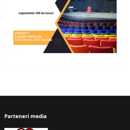
Parteneri media