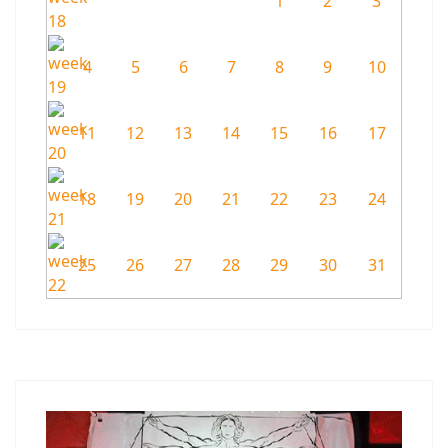
1
2
3
4
5
6
7
8
9
10
11
12
13
14
15
16
17
18
19
20
21
22
23
24
25
26
27
28
29
30
31