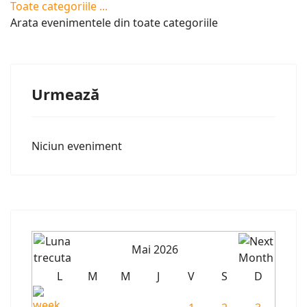
Toate categoriile ...
Arata evenimentele din toate categoriile
Urmează
Niciun eveniment
Mai 2026
L
M
M
J
V
S
D