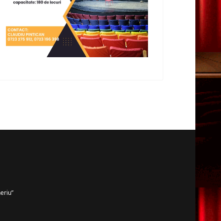
eriu”