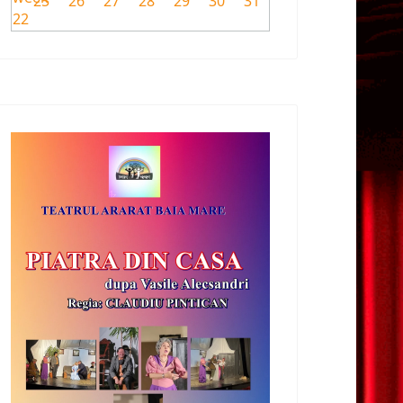
25
26
27
28
29
30
31