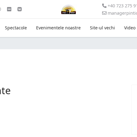
+40 723 275 9
managerpint
Spectacole
Evenimentele noastre
Site-ul vechi
Video
nte