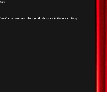
 2025
Casă” – o comedie cu haz și tâlc despre căsătoria ca… târg!