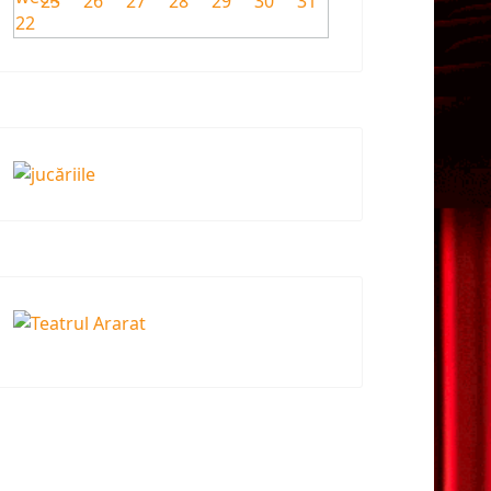
25
26
27
28
29
30
31