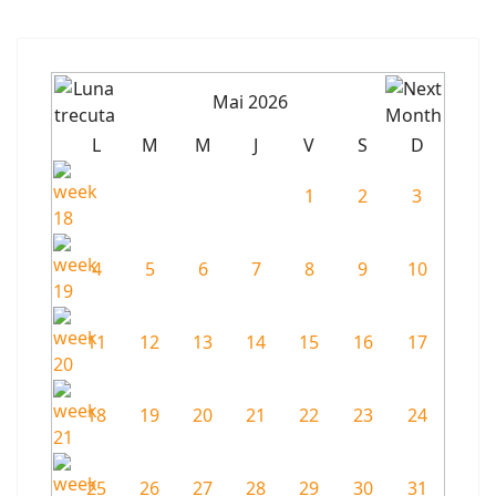
Mai 2026
L
M
M
J
V
S
D
1
2
3
4
5
6
7
8
9
10
11
12
13
14
15
16
17
18
19
20
21
22
23
24
25
26
27
28
29
30
31