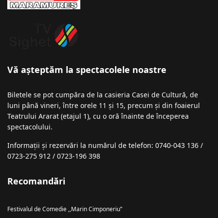
Vă așteptăm la spectacolele noastre
Biletele se pot cumpăra de la casieria Casei de Cultură, de
luni până vineri, între orele 11 și 15, precum și din foaierul
Teatrului Ararat (etajul 1), cu o oră înainte de începerea
spectacolului.
Informații şi rezervări la numărul de telefon: 0740-043 136 /
0723-275 912 / 0723-196 398
Recomandări
Festivalul de Comedie ,,Marin Cimponeriu”